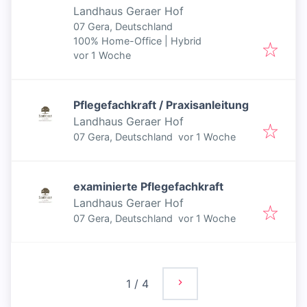
Landhaus Geraer Hof
07 Gera, Deutschland
100% Home-Office | Hybrid
Veröffentlicht
:
vor 1 Woche
Pflegefachkraft / Praxisanleitung
Landhaus Geraer Hof
Veröffentlicht
:
07 Gera, Deutschland
vor 1 Woche
examinierte Pflegefachkraft
Landhaus Geraer Hof
Veröffentlicht
:
07 Gera, Deutschland
vor 1 Woche
1
/
4