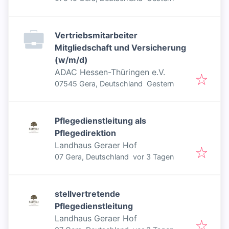
Vertriebsmitarbeiter
Mitgliedschaft und Versicherung
(w/m/d)
ADAC Hessen-Thüringen e.V.
Veröffentlicht
:
07545 Gera, Deutschland
Gestern
Pflegedienstleitung als
Pflegedirektion
Landhaus Geraer Hof
Veröffentlicht
:
07 Gera, Deutschland
vor 3 Tagen
stellvertretende
Pflegedienstleitung
Landhaus Geraer Hof