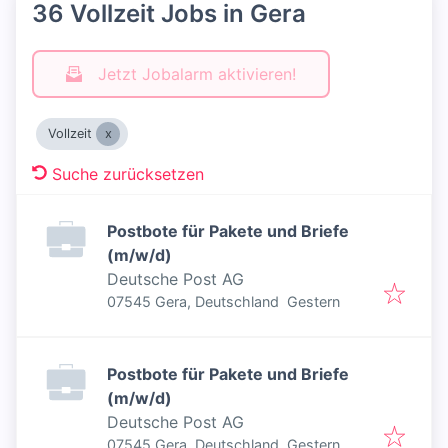
36 Vollzeit Jobs in Gera
Jetzt Jobalarm aktivieren!
Vollzeit
Suche zurücksetzen
Postbote für Pakete und Briefe
(m/w/d)
Deutsche Post AG
Veröffentlicht
:
07545 Gera, Deutschland
Gestern
Postbote für Pakete und Briefe
(m/w/d)
Deutsche Post AG
Veröffentlicht
:
07545 Gera, Deutschland
Gestern