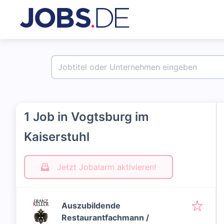
1 Job in Vogtsburg im
Kaiserstuhl
Jetzt Jobalarm aktivieren!
Auszubildende
Restaurantfachmann /