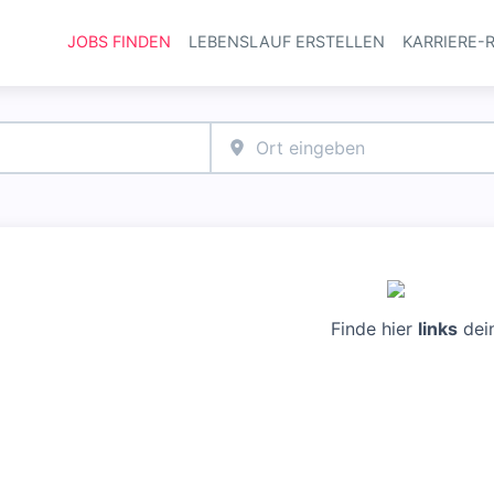
JOBS FINDEN
LEBENSLAUF ERSTELLEN
KARRIERE-
Haupt-Navi
Finde hier
links
dei