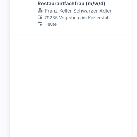
Restaurantfachfrau (m/w/d)
Franz Keller Schwarzer Adler
79235 Vogtsburg im Kaiserstuhl,
Veröffentlicht
:
Deutschland
Heute