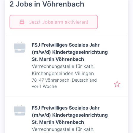
2 Jobs in Vöhrenbach
Jetzt Jobalarm aktivieren!
FSJ Freiwilliges Soziales Jahr
(m/w/d) Kindertageseinrichtung
St. Martin Vöhrenbach
Verrechnungsstelle für kath.
Kirchengemeinden Villingen
78147 Vöhrenbach, Deutschland
Veröffentlicht
:
vor 1 Woche
FSJ Freiwilliges Soziales Jahr
(m/w/d) Kindertageseinrichtung
St. Martin Vöhrenbach
Verrechnungsstelle für kath.