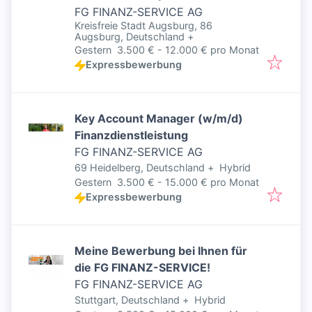
Versicherungskaufmann (w/m/d)
FG FINANZ-SERVICE AG
Kreisfreie Stadt Augsburg, 86
Augsburg, Deutschland
+
Veröffentlicht
:
Gestern
3.500 € - 12.000 € pro Monat
Expressbewerbung
Key Account Manager (w/m/d)
Finanzdienstleistung
FG FINANZ-SERVICE AG
69 Heidelberg, Deutschland
+
Hybrid
Veröffentlicht
:
Gestern
3.500 € - 15.000 € pro Monat
Expressbewerbung
Meine Bewerbung bei Ihnen für
die FG FINANZ-SERVICE!
FG FINANZ-SERVICE AG
Stuttgart, Deutschland
+
Hybrid