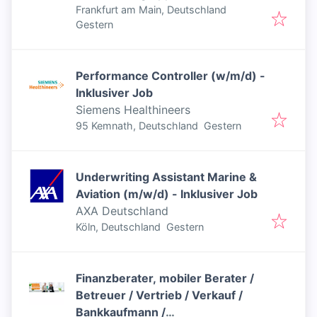
Inklusiver Job
Frankfurt am Main, Deutschland
Veröffentlicht
:
Gestern
Performance Controller (w/m/d) -
Inklusiver Job
Siemens Healthineers
Veröffentlicht
:
95 Kemnath, Deutschland
Gestern
Underwriting Assistant Marine &
Aviation (m/w/d) - Inklusiver Job
AXA Deutschland
Veröffentlicht
:
Köln, Deutschland
Gestern
Finanzberater, mobiler Berater /
Betreuer / Vertrieb / Verkauf /
Bankkaufmann /