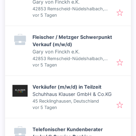
Gary von Finckh e.K.
42853 Remscheid-Nüdelshalbach,
Veröffentlicht
:
Deutschland
vor 5 Tagen
Fleischer / Metzger Schwerpunkt
Verkauf (m/w/d)
Gary von Finckh e.K.
42853 Remscheid-Nüdelshalbach,
Veröffentlicht
:
Deutschland
vor 5 Tagen
Verkäufer (m/w/d) in Teilzeit
Schuhhaus Klauser GmbH & Co.KG
45 Recklinghausen, Deutschland
Veröffentlicht
:
vor 5 Tagen
Telefonischer Kundenberater