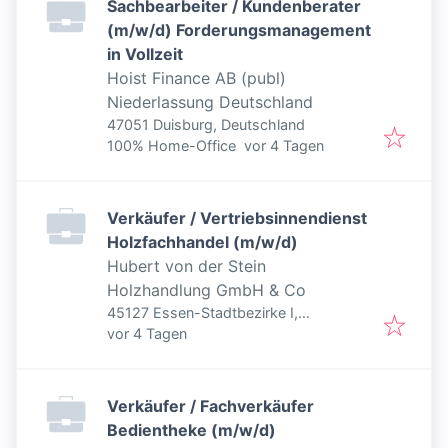
Sachbearbeiter / Kundenberater
(m/w/d) Forderungsmanagement
in Vollzeit
Hoist Finance AB (publ)
Niederlassung Deutschland
47051 Duisburg, Deutschland
Veröffentlicht
:
100% Home-Office
vor 4 Tagen
Verkäufer / Vertriebsinnendienst
Holzfachhandel (m/w/d)
Hubert von der Stein
Holzhandlung GmbH & Co
45127 Essen-Stadtbezirke I,
Veröffentlicht
:
Deutschland
vor 4 Tagen
Verkäufer / Fachverkäufer
Bedientheke (m/w/d)