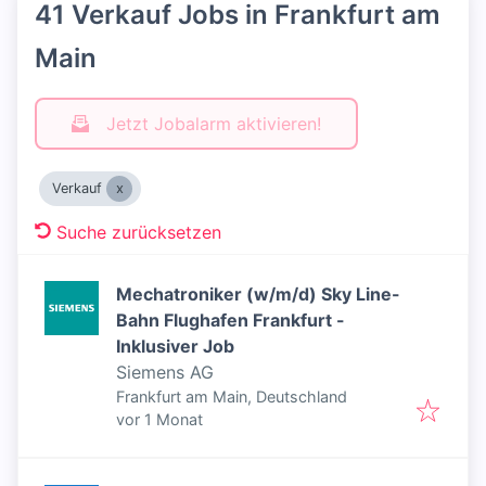
41 Verkauf Jobs in Frankfurt am
Main
Jetzt Jobalarm aktivieren!
Verkauf
Suche zurücksetzen
Mechatroniker (w/m/d) Sky Line-
Bahn Flughafen Frankfurt -
Inklusiver Job
Siemens AG
Frankfurt am Main, Deutschland
Veröffentlicht
:
vor 1 Monat