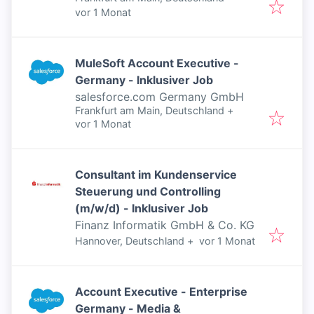
Veröffentlicht
:
vor 1 Monat
MuleSoft Account Executive -
Germany - Inklusiver Job
salesforce.com Germany GmbH
Frankfurt am Main, Deutschland
+
Veröffentlicht
:
vor 1 Monat
Consultant im Kundenservice
Steuerung und Controlling
(m/w/d) - Inklusiver Job
Finanz Informatik GmbH & Co. KG
Veröffentlicht
:
Hannover, Deutschland
+
vor 1 Monat
Account Executive - Enterprise
Germany - Media &