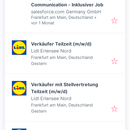
Communication - Inklusiver Job
salesforce.com Germany GmbH
Frankfurt am Main, Deutschland
+
Veröffentlicht
:
vor 1 Monat
Verkäufer Teilzeit (m/w/d)
Lidl Erlensee Nord
Frankfurt am Main, Deutschland
Veröffentlicht
:
Gestern
Verkäufer mit Stellvertretung
Teilzeit (m/w/d)
Lidl Erlensee Nord
Frankfurt am Main, Deutschland
Veröffentlicht
:
Gestern