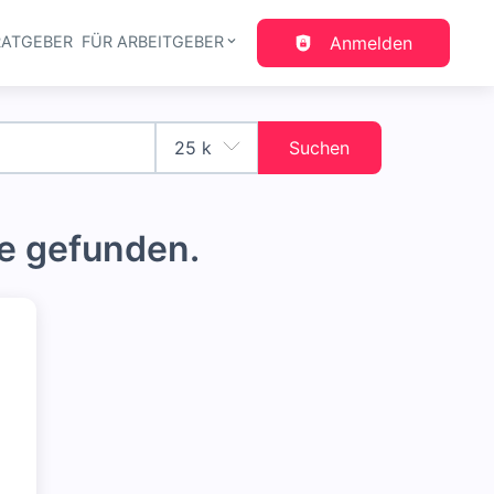
RATGEBER
FÜR ARBEITGEBER
Anmelden
gation
Suchen
e gefunden.