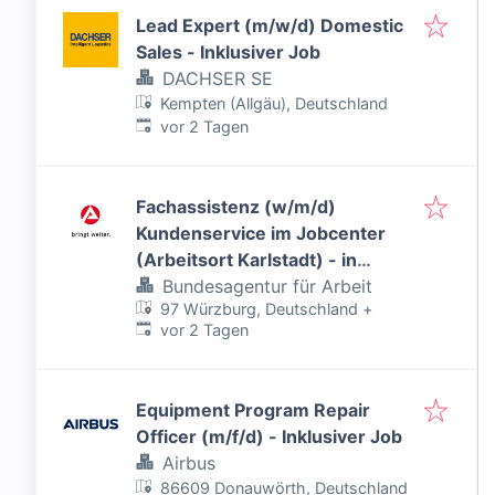
Lead Expert (m/w/d) Domestic
Sales - Inklusiver Job
DACHSER SE
Kempten (Allgäu), Deutschland
Veröffentlicht
:
vor 2 Tagen
Fachassistenz (w/m/d)
Kundenservice im Jobcenter
(Arbeitsort Karlstadt) - in
Teilzeit - Inklusiver Job
Bundesagentur für Arbeit
97 Würzburg, Deutschland
+
Veröffentlicht
:
vor 2 Tagen
Equipment Program Repair
Officer (m/f/d) - Inklusiver Job
Airbus
86609 Donauwörth, Deutschland