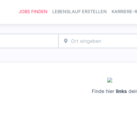
JOBS FINDEN
LEBENSLAUF ERSTELLEN
KARRIERE-
Haupt-Navi
Finde hier
links
dei