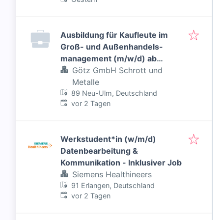
Ausbildung für Kaufleute im
Groß- und Außenhandels-
management (m/w/d) ab
September 2027
Götz GmbH Schrott und
Metalle
89 Neu-Ulm, Deutschland
Veröffentlicht
:
vor 2 Tagen
Werkstudent*in (w/m/d)
Datenbearbeitung &
Kommunikation - Inklusiver Job
Siemens Healthineers
91 Erlangen, Deutschland
Veröffentlicht
:
vor 2 Tagen