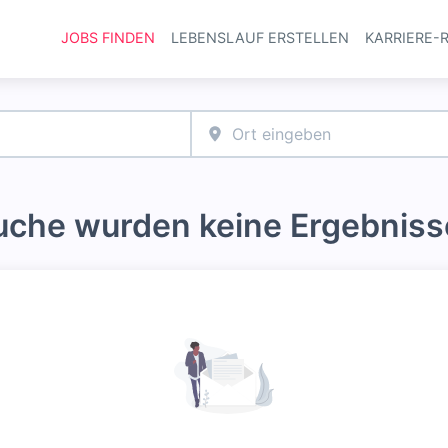
JOBS FINDEN
LEBENSLAUF ERSTELLEN
KARRIERE-
Haupt-Navi
Suche wurden keine Ergebniss