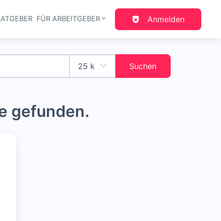
RATGEBER
FÜR ARBEITGEBER
Anmelden
gation
Suchen
e gefunden.