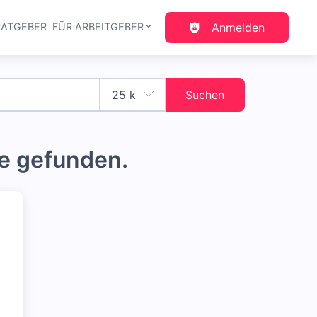
RATGEBER
FÜR ARBEITGEBER
Anmelden
gation
Suchen
e gefunden.