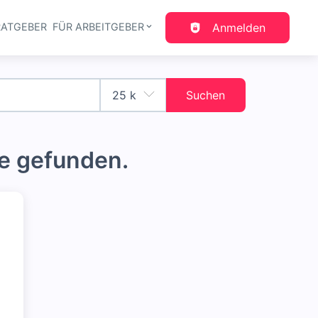
RATGEBER
FÜR ARBEITGEBER
Anmelden
gation
Suchen
e gefunden.