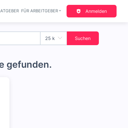
RATGEBER
FÜR ARBEITGEBER
Anmelden
gation
Suchen
e gefunden.