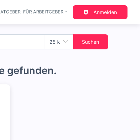
RATGEBER
FÜR ARBEITGEBER
Anmelden
gation
Suchen
e gefunden.