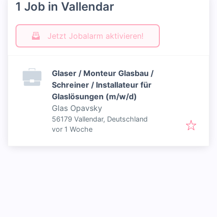
1 Job in Vallendar
Jetzt Jobalarm aktivieren!
Glaser / Monteur Glasbau /
Schreiner / Installateur für
Glaslösungen (m/w/d)
Glas Opavsky
56179 Vallendar, Deutschland
Veröffentlicht
:
vor 1 Woche