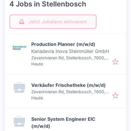
4 Jobs in Stellenbosch
Jetzt Jobalarm aktivieren!
Production Planner (m/w/d)
Kanadevia Inova Steinmüller GmbH
Zevenrivieren Rd, Stellenbosch, 7600,
Veröffentlicht
:
Südafrika
Heute
Verkäufer Frischetheke (m/w/d)
Zevenrivieren Rd, Stellenbosch, 7600,
Veröffentlicht
:
Südafrika
Heute
Senior System Engineer EIC
(m/w/d)