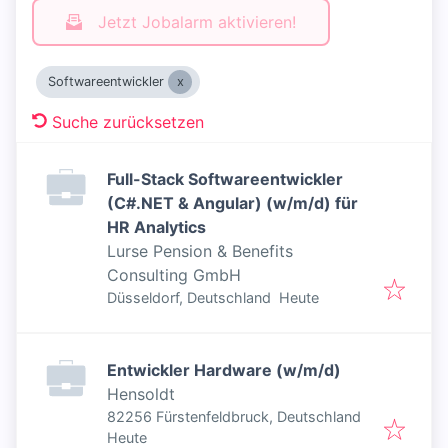
Jetzt Jobalarm aktivieren!
Softwareentwickler
Suche zurücksetzen
Full-Stack Softwareentwickler
(C#.NET & Angular) (w/m/d) für
HR Analytics
Lurse Pension & Benefits
Consulting GmbH
Veröffentlicht
:
Düsseldorf, Deutschland
Heute
Entwickler Hardware (w/m/d)
Hensoldt
82256 Fürstenfeldbruck, Deutschland
Veröffentlicht
:
Heute