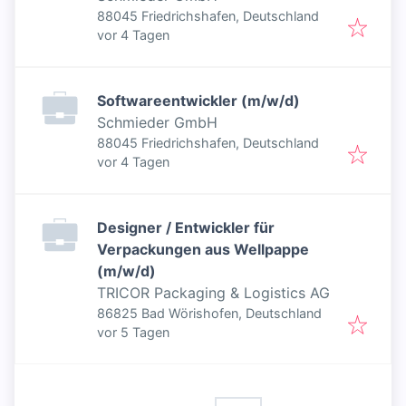
88045 Friedrichshafen, Deutschland
Veröffentlicht
:
vor 4 Tagen
Softwareentwickler (m/w/d)
Schmieder GmbH
88045 Friedrichshafen, Deutschland
Veröffentlicht
:
vor 4 Tagen
Designer / Entwickler für
Verpackungen aus Wellpappe
(m/w/d)
TRICOR Packaging & Logistics AG
86825 Bad Wörishofen, Deutschland
Veröffentlicht
:
vor 5 Tagen