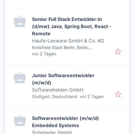
Senior Full Stack Entwickler:in
(d/mw) Java, Spring Boot, React -
Remote
Haufe-Lexware GmbH & Co. KG
Kreisfreie Stadt Berlin, Berlin,
Veröffentlicht
:
Deutschland
vor 2 Tagen
Junior Softwareentwickler
(m/w/d)
Softwarehelden GmbH
Veröffentlicht
:
Stuttgart, Deutschland
vor 2 Tagen
Softwareentwickler (m/w/d)
Embedded Systems
Schmieder GmbH