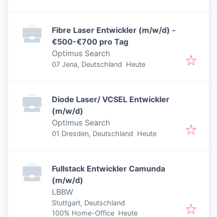
Fibre Laser Entwickler (m/w/d) -
€500-€700 pro Tag
Optimus Search
Veröffentlicht
:
07 Jena, Deutschland
Heute
Diode Laser/ VCSEL Entwickler
(m/w/d)
Optimus Search
Veröffentlicht
:
01 Dresden, Deutschland
Heute
Fullstack Entwickler Camunda
(m/w/d)
LBBW
Stuttgart, Deutschland
Veröffentlicht
:
100% Home-Office
Heute