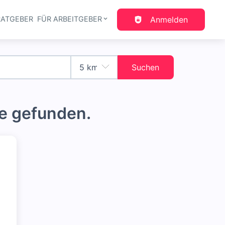
RATGEBER
FÜR ARBEITGEBER
Anmelden
gation
Suchen
e gefunden.