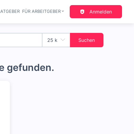
RATGEBER
FÜR ARBEITGEBER
Anmelden
gation
Suchen
e gefunden.