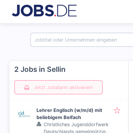
2 Jobs in Sellin
Jetzt Jobalarm aktivieren!
Lehrer Englisch (w/m/d) mit
beliebigem Beifach
Christliches Jugenddorfwerk
Deutschlands gemeinnütziger