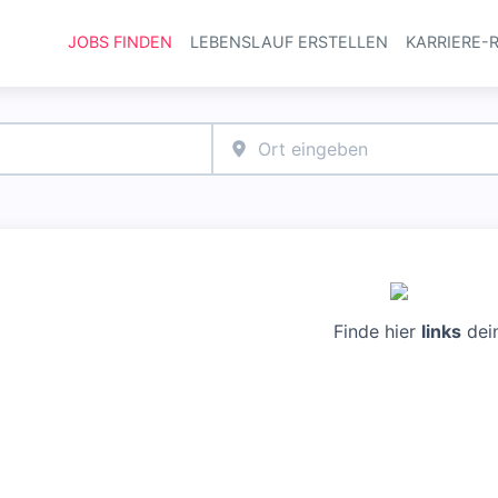
JOBS FINDEN
LEBENSLAUF ERSTELLEN
KARRIERE-
Haupt-Navi
Finde hier
links
dei