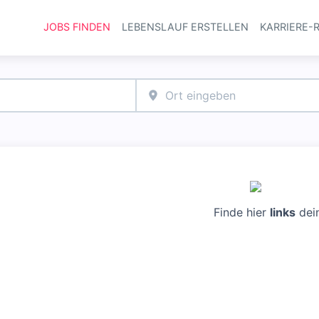
JOBS FINDEN
LEBENSLAUF ERSTELLEN
KARRIERE-
Haupt-Navi
Finde hier
links
dei