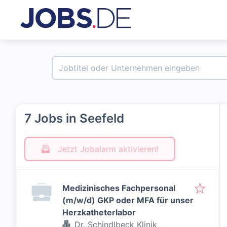
7 Jobs in Seefeld
Jetzt Jobalarm aktivieren!
Medizinisches Fachpersonal
(m/w/d) GKP oder MFA für unser
Herzkatheterlabor
Dr. Schindlbeck Klinik