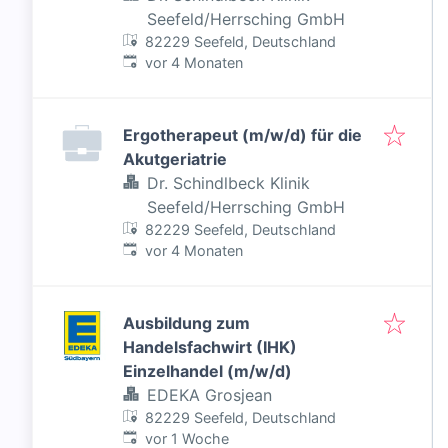
Seefeld/Herrsching GmbH
82229 Seefeld, Deutschland
Veröffentlicht
:
vor 4 Monaten
Ergotherapeut (m/w/d) für die
Akutgeriatrie
Dr. Schindlbeck Klinik
Seefeld/Herrsching GmbH
82229 Seefeld, Deutschland
Veröffentlicht
:
vor 4 Monaten
Ausbildung zum
Handelsfachwirt (IHK)
Einzelhandel (m/w/d)
EDEKA Grosjean
82229 Seefeld, Deutschland
Veröffentlicht
:
vor 1 Woche