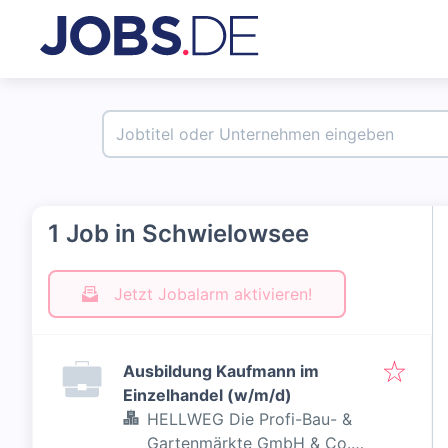
1 Job in Schwielowsee
Jetzt Jobalarm aktivieren!
Ausbildung Kaufmann im
Einzelhandel (w/m/d)
HELLWEG Die Profi-Bau- &
Gartenmärkte GmbH & Co.