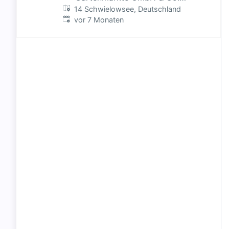
14 Schwielowsee, Deutschland
KG
Veröffentlicht
:
vor 7 Monaten