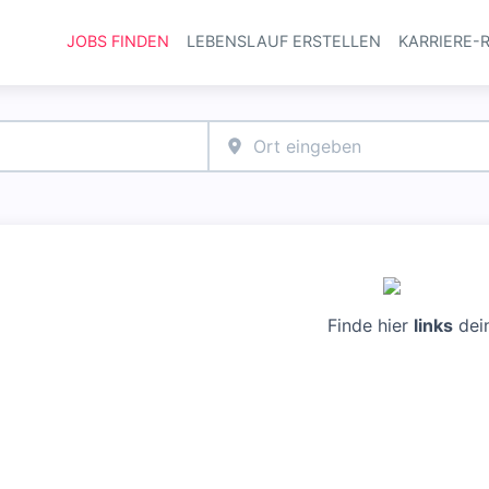
JOBS FINDEN
LEBENSLAUF ERSTELLEN
KARRIERE-
Haupt-Navi
Finde hier
links
dei