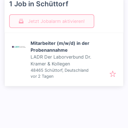
1 Job in Schüttorf
Jetzt Jobalarm aktivieren!
Mitarbeiter (m/w/d) in der
Probenannahme
LADR Der Laborverbund Dr.
Kramer & Kollegen
48465 Schüttorf, Deutschland
Veröffentlicht
:
vor 2 Tagen