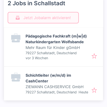
2 Jobs in Schallstadt
Jetzt Jobalarm aktivieren!
Pädagogische Fachkraft (m|w|d)
Naturkindergarten Wolfsbande
Mehr Raum für Kinder gGmbH
79227 Schallstadt, Deutschland
Veröffentlicht
:
vor 3 Wochen
Schichtleiter (w/m/d) im
CashCenter
ZIEMANN CASHSERVICE GmbH
Veröffentlicht
:
79227 Schallstadt, Deutschland
Heute