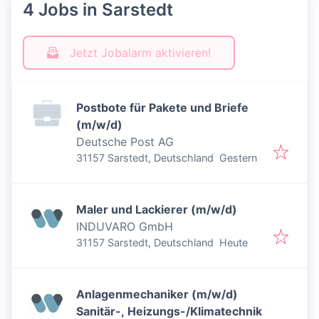
4 Jobs in Sarstedt
Jetzt Jobalarm aktivieren!
Postbote für Pakete und Briefe
(m/w/d)
Deutsche Post AG
Veröffentlicht
:
31157 Sarstedt, Deutschland
Gestern
Maler und Lackierer (m/w/d)
INDUVARO GmbH
Veröffentlicht
:
31157 Sarstedt, Deutschland
Heute
Anlagenmechaniker (m/w/d)
Sanitär-, Heizungs-/Klimatechnik