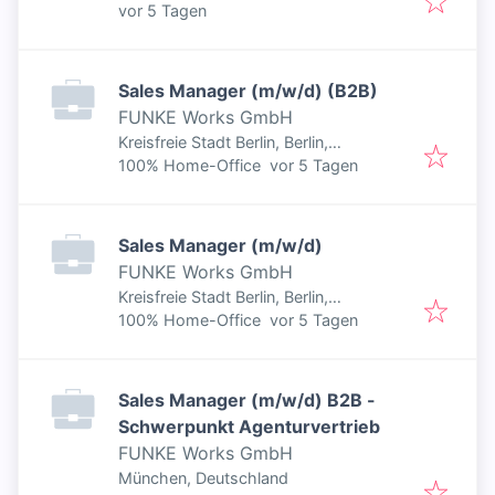
Veröffentlicht
:
Deutschland
vor 5 Tagen
Sales Manager (m/w/d) (B2B)
FUNKE Works GmbH
Kreisfreie Stadt Berlin, Berlin,
Veröffentlicht
:
Deutschland
100% Home-Office
vor 5 Tagen
Sales Manager (m/w/d)
FUNKE Works GmbH
Kreisfreie Stadt Berlin, Berlin,
Veröffentlicht
:
Deutschland
100% Home-Office
vor 5 Tagen
Sales Manager (m/w/d) B2B -
Schwerpunkt Agenturvertrieb
FUNKE Works GmbH
München, Deutschland