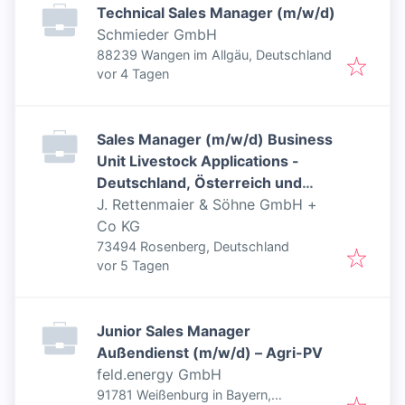
Technical Sales Manager (m/w/d)
Schmieder GmbH
88239 Wangen im Allgäu, Deutschland
Veröffentlicht
:
vor 4 Tagen
Sales Manager (m/w/d) Business
Unit Livestock Applications -
Deutschland, Österreich und
Schweiz
J. Rettenmaier & Söhne GmbH +
Co KG
73494 Rosenberg, Deutschland
Veröffentlicht
:
vor 5 Tagen
Junior Sales Manager
Außendienst (m/w/d) – Agri-PV
feld.energy GmbH
91781 Weißenburg in Bayern,