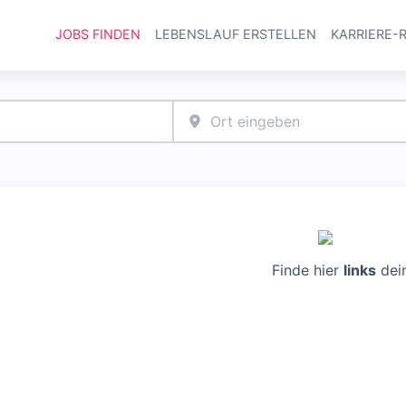
JOBS FINDEN
LEBENSLAUF ERSTELLEN
KARRIERE-
Haupt-Navi
Finde hier
links
dei