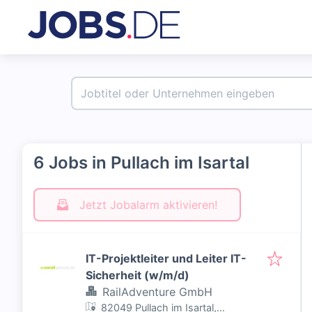
6 Jobs in Pullach im Isartal
Jetzt Jobalarm aktivieren!
IT-Projektleiter und Leiter IT-
Sicherheit (w/m/d)
RailAdventure GmbH
82049 Pullach im Isartal,