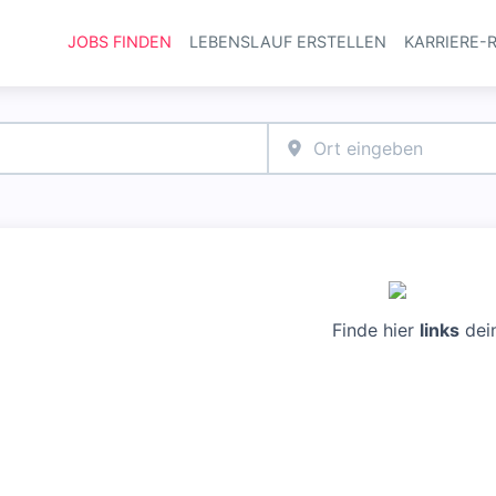
JOBS FINDEN
LEBENSLAUF ERSTELLEN
KARRIERE-
Haupt-Navi
Finde hier
links
dei