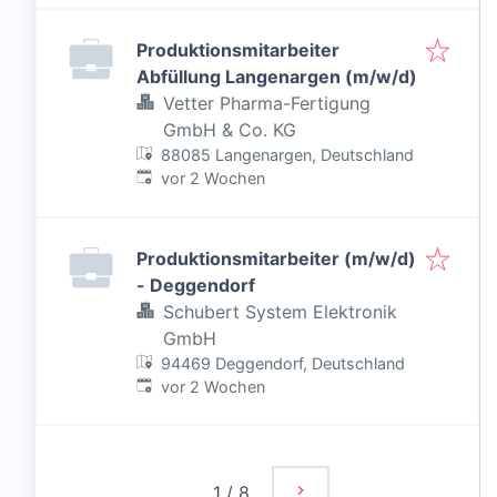
Produktionsmitarbeiter
Abfüllung Langenargen (m/w/d)
Vetter Pharma-Fertigung
GmbH & Co. KG
88085 Langenargen, Deutschland
Veröffentlicht
:
vor 2 Wochen
Produktionsmitarbeiter (m/w/d)
- Deggendorf
Schubert System Elektronik
GmbH
94469 Deggendorf, Deutschland
Veröffentlicht
:
vor 2 Wochen
1
/
8