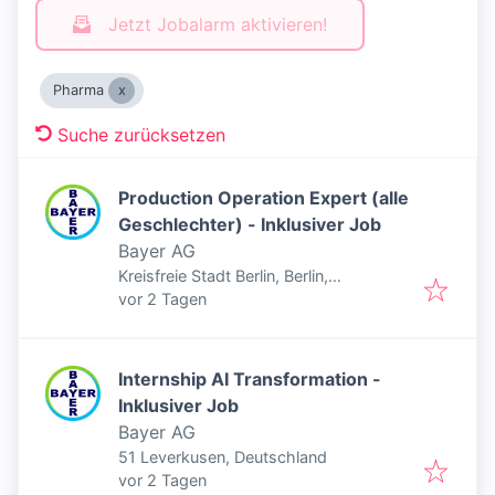
Jetzt Jobalarm aktivieren!
Pharma
Suche zurücksetzen
Production Operation Expert (alle
Geschlechter) - Inklusiver Job
Bayer AG
Kreisfreie Stadt Berlin, Berlin,
Veröffentlicht
:
Deutschland
vor 2 Tagen
Internship AI Transformation -
Inklusiver Job
Bayer AG
51 Leverkusen, Deutschland
Veröffentlicht
:
vor 2 Tagen