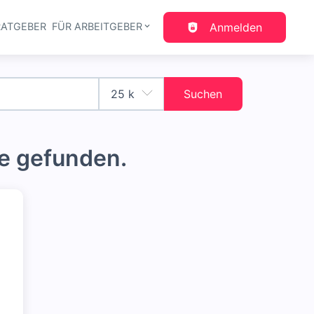
RATGEBER
FÜR ARBEITGEBER
Anmelden
gation
Suchen
e gefunden.