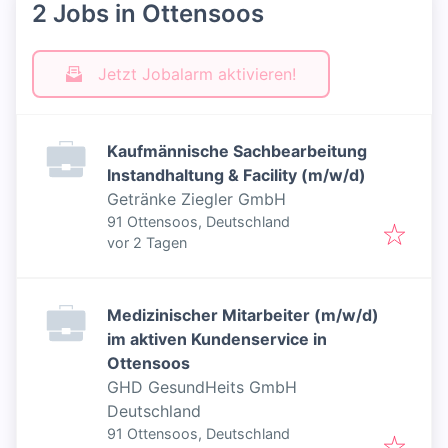
2 Jobs in Ottensoos
Jetzt Jobalarm aktivieren!
Kaufmännische Sachbearbeitung
Instandhaltung & Facility (m/w/d)
Getränke Ziegler GmbH
91 Ottensoos, Deutschland
Veröffentlicht
:
vor 2 Tagen
Medizinischer Mitarbeiter (m/w/d)
im aktiven Kundenservice in
Ottensoos
GHD GesundHeits GmbH
Deutschland
91 Ottensoos, Deutschland