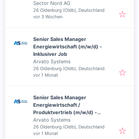
Sector Nord AG
26 Oldenburg (Oldb), Deutschland
Veröffentlicht
:
vor 3 Wochen
Senior Sales Manager
Energiewirtschaft (m/w/d) -
Inklusiver Job
Arvato Systems
26 Oldenburg (Oldb), Deutschland
Veröffentlicht
:
vor 1 Monat
Senior Sales Manager
Energiewirtschaft /
Produktvertrieb (m/w/d) -
Inklusiver Job
Arvato Systems
26 Oldenburg (Oldb), Deutschland
Veröffentlicht
:
vor 1 Monat