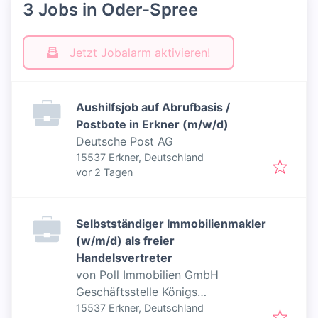
3 Jobs in Oder-Spree
Jetzt Jobalarm aktivieren!
Aushilfsjob auf Abrufbasis /
Postbote in Erkner (m/w/d)
Deutsche Post AG
15537 Erkner, Deutschland
Veröffentlicht
:
vor 2 Tagen
Selbstständiger Immobilienmakler
(w/m/d) als freier
Handelsvertreter
von Poll Immobilien GmbH
Geschäftsstelle Königs
Wusterhausen
15537 Erkner, Deutschland