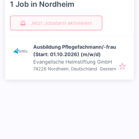
1 Job in Nordheim
Jetzt Jobalarm aktivieren!
Ausbildung Pflegefachmann/-frau
(Start: 01.10.2026) (m/w/d)
Evangelische Heimstiftung GmbH
Veröffentlicht
:
74226 Nordheim, Deutschland
Gestern