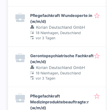
Pflegefachkraft Wundexperte:in
(w/m/d)
Korian Deutschland GmbH
18 Nienhagen, Deutschland
Veröffentlicht
:
vor 3 Tagen
Gerontopsychiatrische Fachkraft
(w/m/d)
Korian Deutschland GmbH
18 Nienhagen, Deutschland
Veröffentlicht
:
vor 3 Tagen
Pflegefachkraft
Medizinproduktebeauftragte:r
(w/m/d)