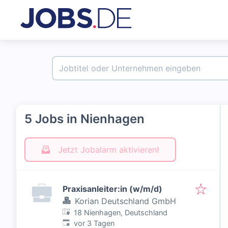
5 Jobs in Nienhagen
Jetzt Jobalarm aktivieren!
Praxisanleiter:in (w/m/d)
Korian Deutschland GmbH
18 Nienhagen, Deutschland
Veröffentlicht
:
vor 3 Tagen