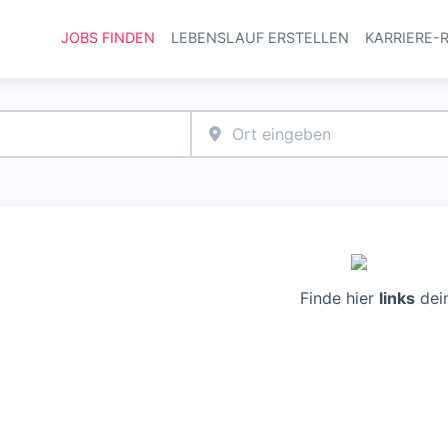
JOBS FINDEN
LEBENSLAUF ERSTELLEN
KARRIERE-
Haupt-Navi
Finde hier
links
dei