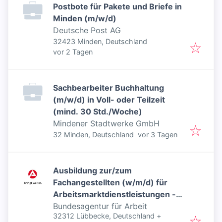
Postbote für Pakete und Briefe in
Minden (m/w/d)
Deutsche Post AG
32423 Minden, Deutschland
Veröffentlicht
:
vor 2 Tagen
Sachbearbeiter Buchhaltung
(m/w/d) in Voll- oder Teilzeit
(mind. 30 Std./Woche)
Mindener Stadtwerke GmbH
Veröffentlicht
:
32 Minden, Deutschland
vor 3 Tagen
Ausbildung zur/zum
Fachangestellten (w/m/d) für
Arbeitsmarktdienstleistungen -
Inklusiver Job
Bundesagentur für Arbeit
32312 Lübbecke, Deutschland
+