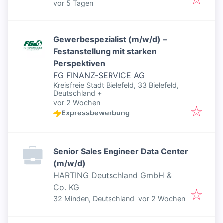
Veröffentlicht
:
vor 5 Tagen
Gewerbespezialist (m/w/d) –
Festanstellung mit starken
Perspektiven
FG FINANZ-SERVICE AG
Kreisfreie Stadt Bielefeld, 33 Bielefeld,
Deutschland
+
Veröffentlicht
:
vor 2 Wochen
Expressbewerbung
Senior Sales Engineer Data Center
(m/w/d)
HARTING Deutschland GmbH &
Co. KG
Veröffentlicht
:
32 Minden, Deutschland
vor 2 Wochen