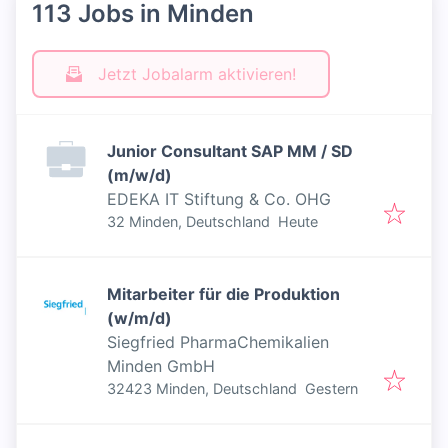
113 Jobs in Minden
Jetzt Jobalarm aktivieren!
Junior Consultant SAP MM / SD
(m/w/d)
EDEKA IT Stiftung & Co. OHG
Veröffentlicht
:
32 Minden, Deutschland
Heute
Mitarbeiter für die Produktion
(w/m/d)
Siegfried PharmaChemikalien
Minden GmbH
Veröffentlicht
:
32423 Minden, Deutschland
Gestern