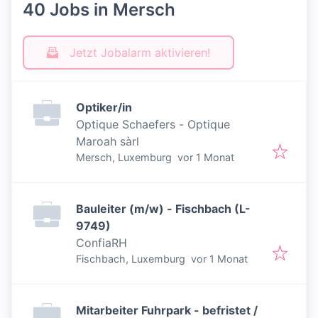
40 Jobs in Mersch
Jetzt Jobalarm aktivieren!
Optiker/in
Optique Schaefers - Optique
Maroah sàrl
Veröffentlicht
:
Mersch, Luxemburg
vor 1 Monat
Bauleiter (m/w) - Fischbach (L-
9749)
ConfiaRH
Veröffentlicht
:
Fischbach, Luxemburg
vor 1 Monat
Mitarbeiter Fuhrpark - befristet /