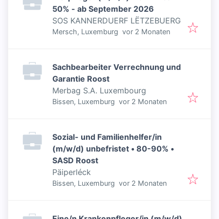
50% - ab September 2026
SOS KANNERDUERF LËTZEBUERG
Veröffentlicht
:
Mersch, Luxemburg
vor 2 Monaten
Sachbearbeiter Verrechnung und
Garantie Roost
Merbag S.A. Luxembourg
Veröffentlicht
:
Bissen, Luxemburg
vor 2 Monaten
Sozial- und Familienhelfer/in
(m/w/d) unbefristet • 80-90% •
SASD Roost
Päiperléck
Veröffentlicht
:
Bissen, Luxemburg
vor 2 Monaten
Eine/n Krankenpfleger/in (m/w/d)