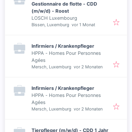
Gestionnaire de flotte - CDD
(m/w/d) - Roost
LOSCH Luxembourg
Veröffentlicht
:
Bissen, Luxemburg
vor 1 Monat
Infirmiers / Krankenpfleger
HPPA - Homes Pour Personnes
Agées
Veröffentlicht
:
Mersch, Luxemburg
vor 2 Monaten
Infirmiers / Krankenpfleger
HPPA - Homes Pour Personnes
Agées
Veröffentlicht
:
Mersch, Luxemburg
vor 2 Monaten
Tierpfleger (m/w/d) - CDD 1 Jahr