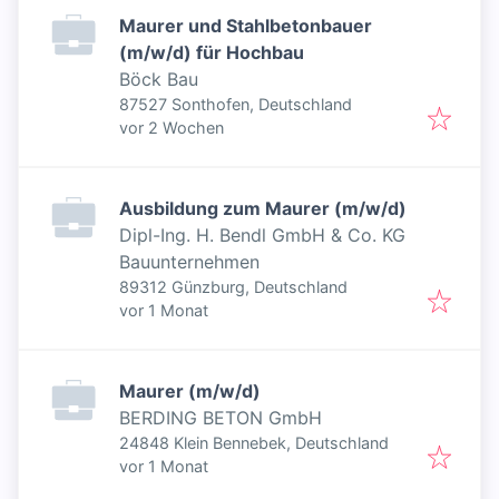
Maurer und Stahlbetonbauer
(m/w/d) für Hochbau
Böck Bau
87527 Sonthofen, Deutschland
Veröffentlicht
:
vor 2 Wochen
Ausbildung zum Maurer (m/w/d)
Dipl-Ing. H. Bendl GmbH & Co. KG
Bauunternehmen
89312 Günzburg, Deutschland
Veröffentlicht
:
vor 1 Monat
Maurer (m/w/d)
BERDING BETON GmbH
24848 Klein Bennebek, Deutschland
Veröffentlicht
:
vor 1 Monat