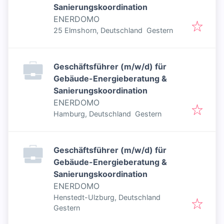
Sanierungskoordination
ENERDOMO
Veröffentlicht
:
25 Elmshorn, Deutschland
Gestern
Geschäftsführer (m/w/d) für
Gebäude-Energieberatung &
Sanierungskoordination
ENERDOMO
Veröffentlicht
:
Hamburg, Deutschland
Gestern
Geschäftsführer (m/w/d) für
Gebäude-Energieberatung &
Sanierungskoordination
ENERDOMO
Henstedt-Ulzburg, Deutschland
Veröffentlicht
:
Gestern