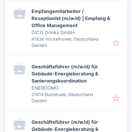
Empfangsmitarbeiter /
Rezeptionist (m/w/d) | Empfang &
Office Management
DICO Drinks GmbH
41836 Hückelhoven, Deutschland
Veröffentlicht
:
Gestern
Geschäftsführer (m/w/d) für
Gebäude-Energieberatung &
Sanierungskoordination
ENERDOMO
21614 Buxtehude, Deutschland
Veröffentlicht
:
Gestern
Geschäftsführer (m/w/d) für
Gebäude-Energieberatung &