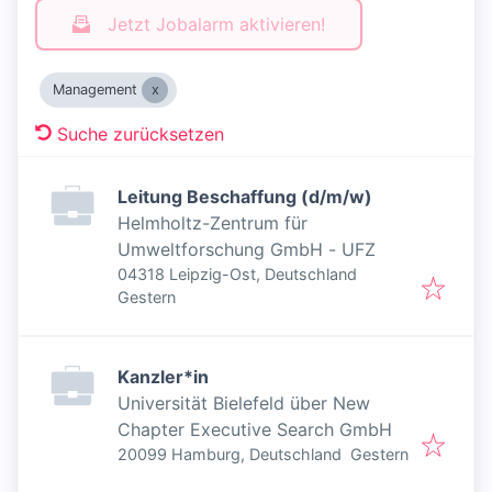
Jetzt Jobalarm aktivieren!
Management
Suche zurücksetzen
Leitung Beschaffung (d/m/w)
Helmholtz-Zentrum für
Umweltforschung GmbH - UFZ
04318 Leipzig-Ost, Deutschland
Veröffentlicht
:
Gestern
Kanzler*in
Universität Bielefeld über New
Chapter Executive Search GmbH
Veröffentlicht
:
20099 Hamburg, Deutschland
Gestern