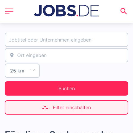
Suchen
Filter einschalten