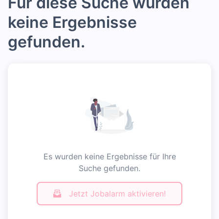
Für diese Suche wurden
keine Ergebnisse
gefunden.
Es wurden keine Ergebnisse für Ihre
Suche gefunden.
Jetzt Jobalarm aktivieren!