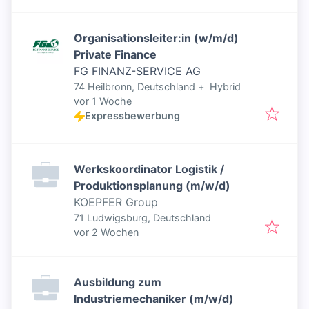
Organisationsleiter:in (w/m/d)
Private Finance
FG FINANZ-SERVICE AG
74 Heilbronn, Deutschland
+
Hybrid
Veröffentlicht
:
vor 1 Woche
Expressbewerbung
Werkskoordinator Logistik /
Produktionsplanung (m/w/d)
KOEPFER Group
71 Ludwigsburg, Deutschland
Veröffentlicht
:
vor 2 Wochen
Ausbildung zum
Industriemechaniker (m/w/d)