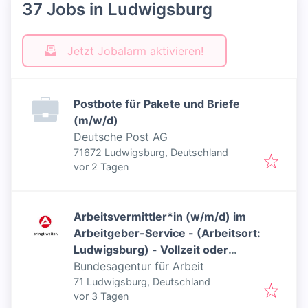
37 Jobs in Ludwigsburg
Jetzt Jobalarm aktivieren!
Postbote für Pakete und Briefe
(m/w/d)
Deutsche Post AG
71672 Ludwigsburg, Deutschland
Veröffentlicht
:
vor 2 Tagen
Arbeitsvermittler*in (w/m/d) im
Arbeitgeber-Service - (Arbeitsort:
Ludwigsburg) - Vollzeit oder
Teilzeit - Inklusiver Job
Bundesagentur für Arbeit
71 Ludwigsburg, Deutschland
Veröffentlicht
:
vor 3 Tagen