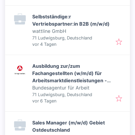
Selbstständige:r
Vertriebspartner:in B2B (m/w/d)
wattline GmbH
71 Ludwigsburg, Deutschland
Veröffentlicht
:
vor 4 Tagen
Ausbildung zur/zum
Fachangestellten (w/m/d) für
Arbeitsmarktdienstleistungen -
Inklusiver Job
Bundesagentur für Arbeit
71 Ludwigsburg, Deutschland
Veröffentlicht
:
vor 6 Tagen
Sales Manager (m/w/d) Gebiet
Ostdeutschland