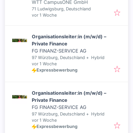
WTT CampusONE GmbH
71 Ludwigsburg, Deutschland
Veröffentlicht
:
vor 1 Woche
Organisationsleiter:in (m/w/d) –
Private Finance
FG FINANZ-SERVICE AG
97 Würzburg, Deutschland
+
Hybrid
Veröffentlicht
:
vor 1 Woche
Expressbewerbung
Organisationsleiter:in (m/w/d) –
Private Finance
FG FINANZ-SERVICE AG
97 Würzburg, Deutschland
+
Hybrid
Veröffentlicht
:
vor 1 Woche
Expressbewerbung