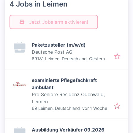
4 Jobs in Leimen
Jetzt Jobalarm aktivieren!
Paketzusteller (m/w/d)
Deutsche Post AG
Veröffentlicht
:
69181 Leimen, Deutschland
Gestern
examinierte Pflegefachkraft
ambulant
Pro Seniore Residenz Odenwald,
Leimen
Veröffentlicht
:
69 Leimen, Deutschland
vor 1 Woche
Ausbildung Verkäufer 09.2026