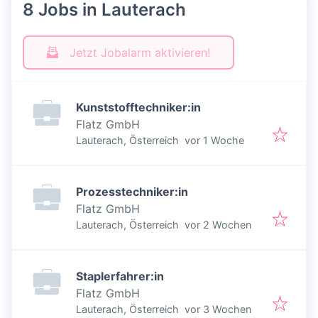
8 Jobs in Lauterach
Jetzt Jobalarm aktivieren!
Kunststofftechniker:in
Flatz GmbH
Veröffentlicht
:
Lauterach, Österreich
vor 1 Woche
Prozesstechniker:in
Flatz GmbH
Veröffentlicht
:
Lauterach, Österreich
vor 2 Wochen
Staplerfahrer:in
Flatz GmbH
Veröffentlicht
:
Lauterach, Österreich
vor 3 Wochen