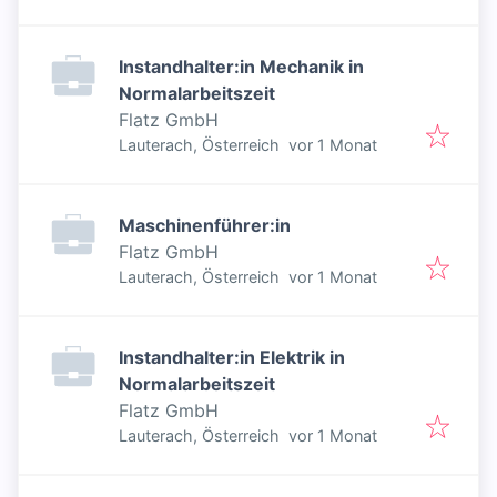
Instandhalter:in Mechanik in
Normalarbeitszeit
Flatz GmbH
Veröffentlicht
:
Lauterach, Österreich
vor 1 Monat
Maschinenführer:in
Flatz GmbH
Veröffentlicht
:
Lauterach, Österreich
vor 1 Monat
Instandhalter:in Elektrik in
Normalarbeitszeit
Flatz GmbH
Veröffentlicht
:
Lauterach, Österreich
vor 1 Monat