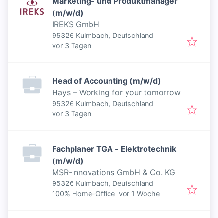
Marketing- und Produktmanager
(m/w/d)
IREKS GmbH
95326 Kulmbach, Deutschland
Veröffentlicht
:
vor 3 Tagen
Head of Accounting (m/w/d)
Hays – Working for your tomorrow
95326 Kulmbach, Deutschland
Veröffentlicht
:
vor 3 Tagen
Fachplaner TGA - Elektrotechnik
(m/w/d)
MSR-Innovations GmbH & Co. KG
95326 Kulmbach, Deutschland
Veröffentlicht
:
100% Home-Office
vor 1 Woche