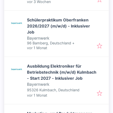
Veröffentlicht
:
vor 3 Wochen
Schülerpraktikum Oberfranken
2026/2027 (m/w/d) - Inklusiver
Job
Bayernwerk
96 Bamberg, Deutschland
+
Veröffentlicht
:
vor 1 Monat
Ausbildung Elektroniker für
Betriebstechnik (m/w/d) Kulmbach
- Start 2027 - Inklusiver Job
Bayernwerk
95326 Kulmbach, Deutschland
Veröffentlicht
:
vor 1 Monat