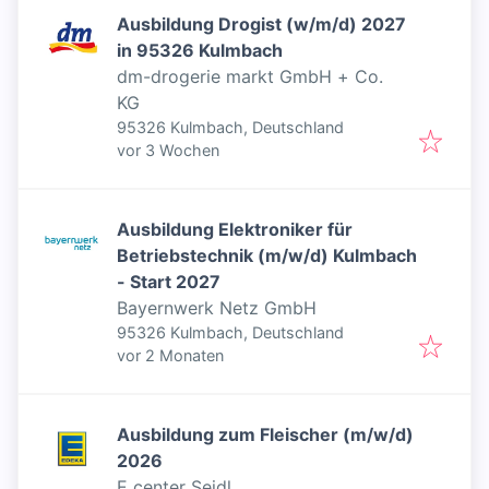
Ausbildung Drogist (w/m/d) 2027
in 95326 Kulmbach
dm-drogerie markt GmbH + Co.
KG
95326 Kulmbach, Deutschland
Veröffentlicht
:
vor 3 Wochen
Ausbildung Elektroniker für
Betriebstechnik (m/w/d) Kulmbach
- Start 2027
Bayernwerk Netz GmbH
95326 Kulmbach, Deutschland
Veröffentlicht
:
vor 2 Monaten
Ausbildung zum Fleischer (m/w/d)
2026
E center Seidl