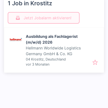
1 Job in Krostitz
Jetzt Jobalarm aktivieren!
Ausbildung als Fachlagerist
(m/w/d) 2026
Hellmann Worldwide Logistics
Germany GmbH & Co. KG
04 Krostitz, Deutschland
Veröffentlicht
:
vor 3 Monaten