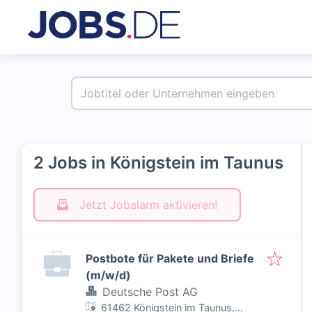
2 Jobs in Königstein im Taunus
Jetzt Jobalarm aktivieren!
Postbote für Pakete und Briefe
(m/w/d)
Deutsche Post AG
61462 Königstein im Taunus,