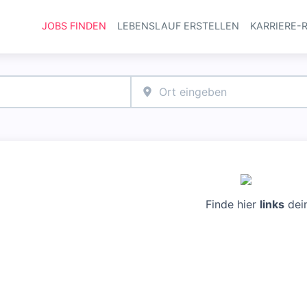
JOBS FINDEN
LEBENSLAUF ERSTELLEN
KARRIERE-
Haupt-Navi
Finde hier
links
dei