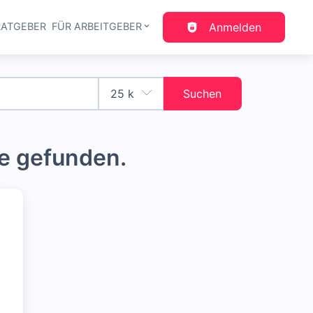
RATGEBER
FÜR ARBEITGEBER
Anmelden
gation
Suchen
e gefunden.