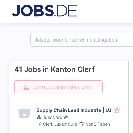
41 Jobs in Kanton Clerf
Jetzt Jobalarm aktivieren!
Supply Chain Lead Industrie | LU
luxsearch®
Veröffentlicht
:
Clerf, Luxemburg
vor 2 Tagen