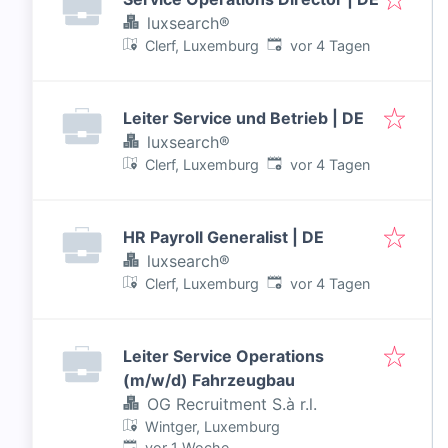
luxsearch®
Veröffentlicht
:
Clerf, Luxemburg
vor 4 Tagen
Leiter Service und Betrieb | DE
luxsearch®
Veröffentlicht
:
Clerf, Luxemburg
vor 4 Tagen
HR Payroll Generalist | DE
luxsearch®
Veröffentlicht
:
Clerf, Luxemburg
vor 4 Tagen
Leiter Service Operations
(m/w/d) Fahrzeugbau
OG Recruitment S.à r.l.
Wintger, Luxemburg
Veröffentlicht
:
vor 1 Woche