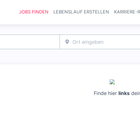
JOBS FINDEN
LEBENSLAUF ERSTELLEN
KARRIERE-
Haupt-Navi
Finde hier
links
dei