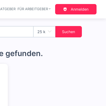
RATGEBER
FÜR ARBEITGEBER
Anmelden
gation
Suchen
e gefunden.