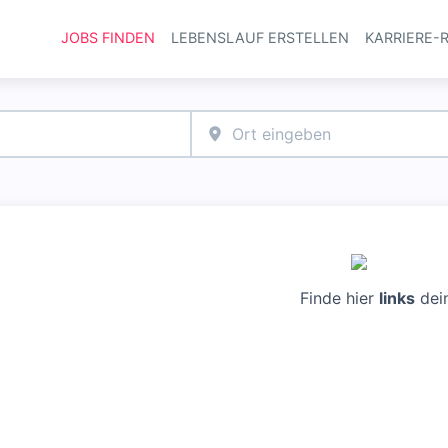
JOBS FINDEN
LEBENSLAUF ERSTELLEN
KARRIERE-
Haupt-Navi
Finde hier
links
dei