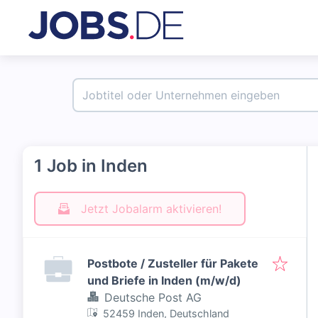
1 Job in Inden
Jetzt Jobalarm aktivieren!
Postbote / Zusteller für Pakete
und Briefe in Inden (m/w/d)
Deutsche Post AG
52459 Inden, Deutschland